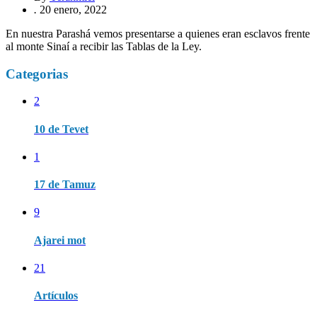
.
20 enero, 2022
En nuestra Parashá vemos presentarse a quienes eran esclavos frente
al monte Sinaí a recibir las Tablas de la Ley.
Categorias
2
10 de Tevet
1
17 de Tamuz
9
Ajarei mot
21
Artículos