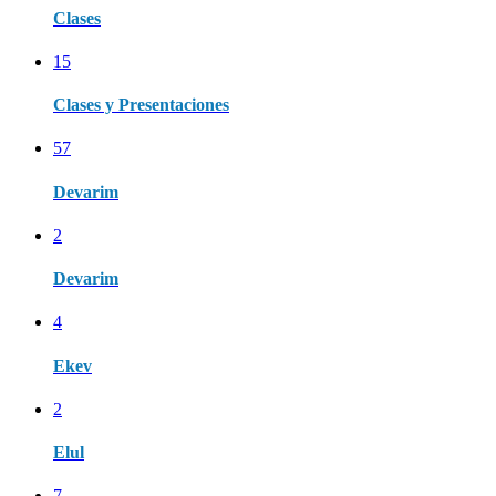
Clases
15
Clases y Presentaciones
57
Devarim
2
Devarim
4
Ekev
2
Elul
7