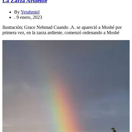
La Zarza Ardiente
By
Yerahmiel
.
9 enero, 2023
Ilustración; Grace Nehmad Cuando .A. se apareció a Moshé por
primera vez, en la zarza ardiente, comenzó ordenando a Moshé