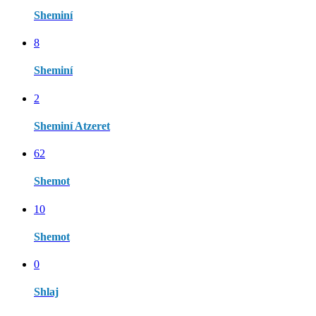
Sheminí
8
Sheminí
2
Sheminí Atzeret
62
Shemot
10
Shemot
0
Shlaj