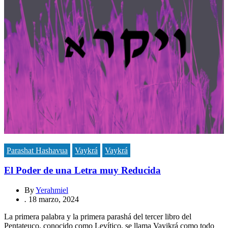
Parashat Hashavua
Vaykrá
Vaykrá
El Poder de una Letra muy Reducida
By
Yerahmiel
.
18 marzo, 2024
La primera palabra y la primera parashá del tercer libro del
Pentateuco, conocido como Levítico, se llama Vayikrá como todo