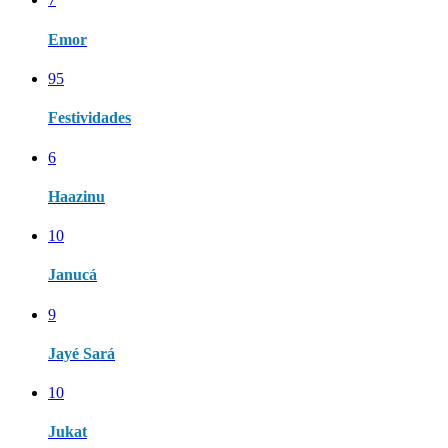
Emor
95
Festividades
6
Haazinu
10
Janucá
9
Jayé Sará
10
Jukat