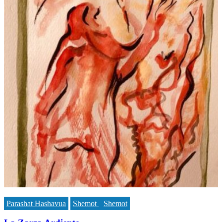
Parashat Hashavua
Shemot
Shemot