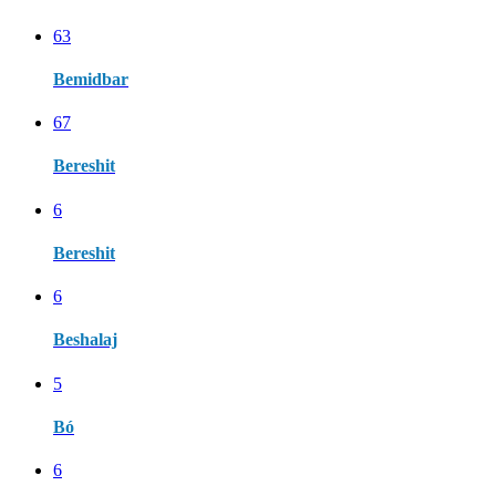
63
Bemidbar
67
Bereshit
6
Bereshit
6
Beshalaj
5
Bó
6