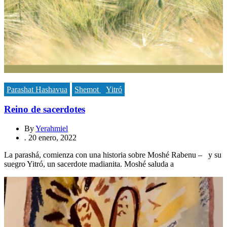
Parashat Hashavua
Shemot
Yitró
Reino de sacerdotes
By
Yerahmiel
.
20 enero, 2022
La parashá, comienza con una historia sobre Moshé Rabenu – y su
suegro Yitró, un sacerdote madianita. Moshé saluda a