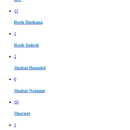
11
Rosh Hashaná
1
Rosh Jodesh
2
Shabat Hagadol
6
Shabat Najamú
10
Shavuot
1