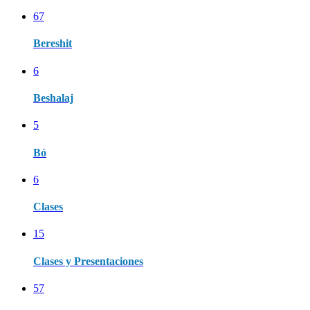
67
Bereshit
6
Beshalaj
5
Bó
6
Clases
15
Clases y Presentaciones
57