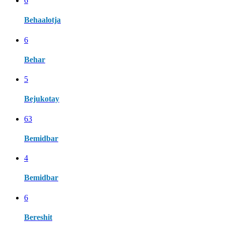
6
Behaalotja
6
Behar
5
Bejukotay
63
Bemidbar
4
Bemidbar
6
Bereshit