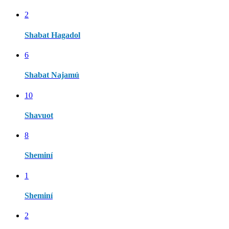
2
Shabat Hagadol
6
Shabat Najamú
10
Shavuot
8
Sheminí
1
Sheminí
2