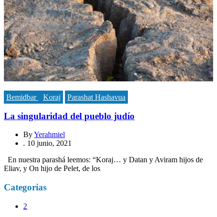
Bemidbar
Koraj
Parashat Hashavua
La singularidad del pueblo judío
By
Yerahmiel
.
10 junio, 2021
En nuestra parashá leemos: “Koraj… y Datan y Aviram hijos de
Eliav, y On hijo de Pelet, de los
Categorias
2