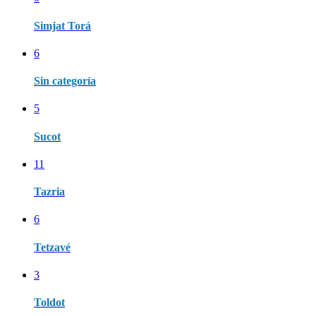
Simjat Torá
6
Sin categoría
5
Sucot
11
Tazria
6
Tetzavé
3
Toldot