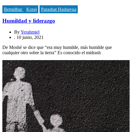
Bemidbar
Koraj
Parashat Hashavua
Humildad y liderazgo
By
Yerahmiel
.
10 junio, 2021
De Moshé se dice que “era muy humilde, más humilde que
cualquier otro sobre la tierra” Es conocido el midrash