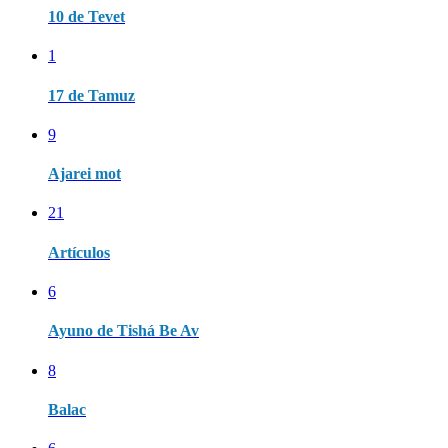
10 de Tevet
1
17 de Tamuz
9
Ajarei mot
21
Artículos
6
Ayuno de Tishá Be Av
8
Balac