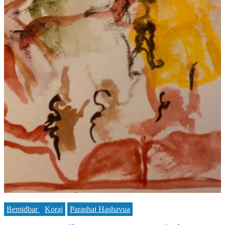
Bemidbar
Koraj
Parashat Hashavua