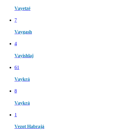
Vayetzé
7
Vaygash
4
Vayishlaj
61
Vaykrá
8
Vaykrá
1
Vezot Habrajá