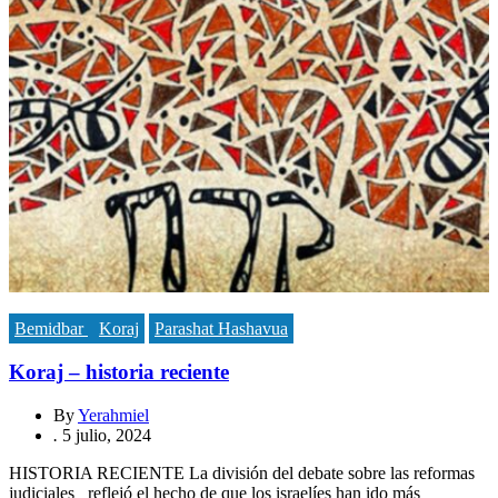
Bemidbar
Koraj
Parashat Hashavua
Koraj – historia reciente
By
Yerahmiel
.
5 julio, 2024
HISTORIA RECIENTE La división del debate sobre las reformas
judiciales reflejó el hecho de que los israelíes han ido más