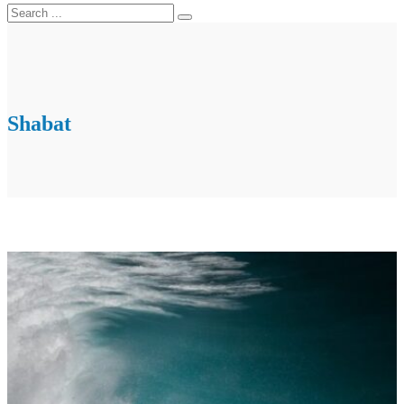
Shabat