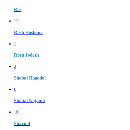
Ree
11
Rosh Hashaná
1
Rosh Jodesh
2
Shabat Hagadol
6
Shabat Najamú
10
Shavuot