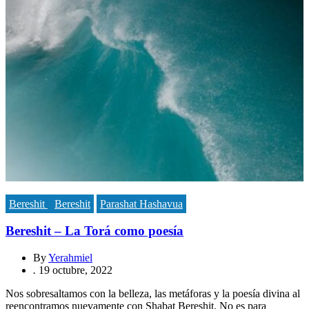
Bereshit
Bereshit
Parashat Hashavua
Bereshit – La Torá como poesía
By
Yerahmiel
.
19 octubre, 2022
Nos sobresaltamos con la belleza, las metáforas y la poesía divina al
reencontramos nuevamente con Shabat Bereshit. No es para