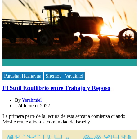
Parashat Hashavua
Shemot
Vayakhel
El Sutil Equilibrio entre Trabajo y Reposo
By
Yerahmiel
.
24 febrero, 2022
La primera parte de la lectura de esta semana comienza cuando
Moshé reúne a toda la comunidad de Israel y