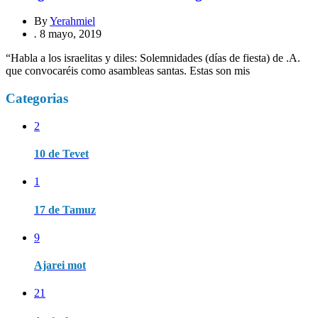
By
Yerahmiel
.
8 mayo, 2019
“Habla a los israelitas y diles: Solemnidades (días de fiesta) de .A.
que convocaréis como asambleas santas. Estas son mis
Categorias
2
10 de Tevet
1
17 de Tamuz
9
Ajarei mot
21