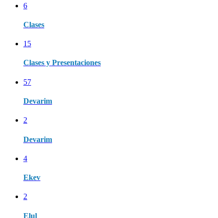
6
Clases
15
Clases y Presentaciones
57
Devarim
2
Devarim
4
Ekev
2
Elul