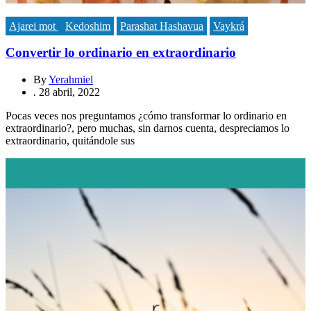
Ajarei mot
Kedoshim
Parashat Hashavua
Vaykrá
Convertir lo ordinario en extraordinario
By
Yerahmiel
.
28 abril, 2022
Pocas veces nos preguntamos ¿cómo transformar lo ordinario en
extraordinario?, pero muchas, sin darnos cuenta, despreciamos lo
extraordinario, quitándole sus