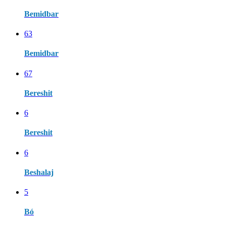
Bemidbar
63
Bemidbar
67
Bereshit
6
Bereshit
6
Beshalaj
5
Bó