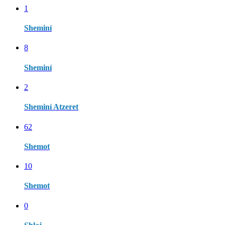
1
Sheminí
8
Sheminí
2
Sheminí Atzeret
62
Shemot
10
Shemot
0