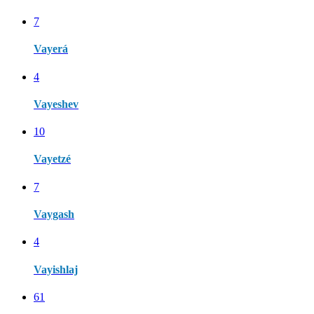
7
Vayerá
4
Vayeshev
10
Vayetzé
7
Vaygash
4
Vayishlaj
61