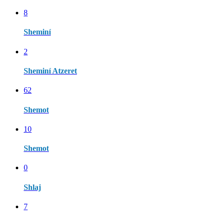
8
Sheminí
2
Sheminí Atzeret
62
Shemot
10
Shemot
0
Shlaj
7