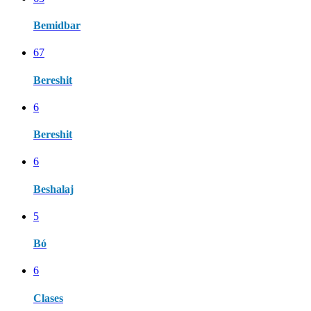
Bemidbar
67
Bereshit
6
Bereshit
6
Beshalaj
5
Bó
6
Clases