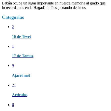
Labán ocupa un lugar importante en nuestra memoria al grado que
lo recordamos en la Hagadá de Pesaj cuando decimos
Categorias
2
10 de Tevet
1
17 de Tamuz
9
Ajarei mot
21
Artículos
6