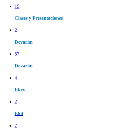
15
Clases y Presentaciones
2
Devarim
57
Devarim
4
Ekev
2
Elul
7