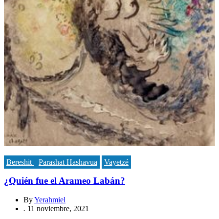
Bereshit
Parashat Hashavua
Vayetzé
¿Quién fue el Arameo Labán?
By
Yerahmiel
.
11 noviembre, 2021