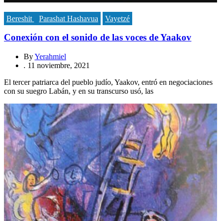
Bereshit
Parashat Hashavua
Vayetzé
Conexión con el sonido de las voces de Yaakov
By
Yerahmiel
.
11 noviembre, 2021
El tercer patriarca del pueblo judío, Yaakov, entró en negociaciones
con su suegro Labán, y en su transcurso usó, las