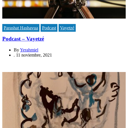
Parashat Hashavua
Podcast
Vayetzé
Podcast – Vayetzé
By
Yerahmiel
.
11 noviembre, 2021