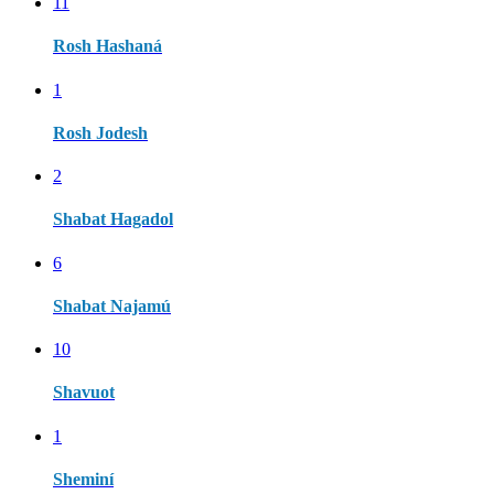
11
Rosh Hashaná
1
Rosh Jodesh
2
Shabat Hagadol
6
Shabat Najamú
10
Shavuot
1
Sheminí