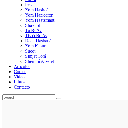
Pesaj
Yom Hashoá
Yom Hazicaron
Yom Haatzmaut
Shavuot
Tu BeAv
Tishá Be Av
Rosh Hashaná
Yom Kipur
Sucot
Simjat Torá
Sheminí Atzeret
Artículos
Cursos
Videos
Libros
Contacto