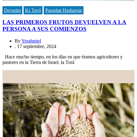
Devarim
Ki Tavó
Parashat Hashavua
LAS PRIMEROS FRUTOS DEVUELVEN A LA
PERSONA A SUS COMIENZOS
By
Yerahmiel
.
17 septiembre, 2024
Hace mucho tiempo, en los días en que éramos agricultores y
pastores en la Tierra de Israel, la Torá