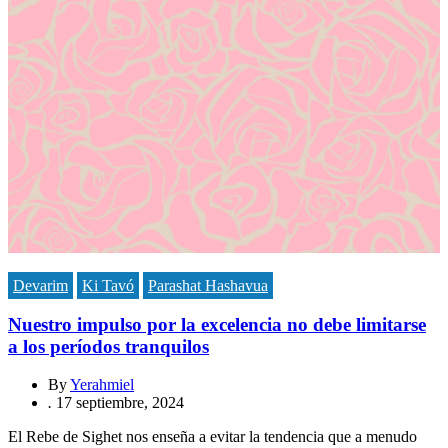
Devarim
Ki Tavó
Parashat Hashavua
Nuestro impulso por la excelencia no debe limitarse
a los períodos tranquilos
By
Yerahmiel
.
17 septiembre, 2024
El Rebe de Sighet nos enseña a evitar la tendencia que a menudo