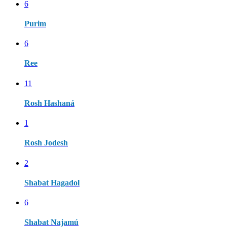
6
Purim
6
Ree
11
Rosh Hashaná
1
Rosh Jodesh
2
Shabat Hagadol
6
Shabat Najamú