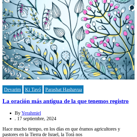
Devarim
Ki Tavó
Parashat Hashavua
La oración más antigua de la que tenemos registro
By
Yerahmiel
.
17 septiembre, 2024
Hace mucho tiempo, en los días en que éramos agricultores y
pastores en la Tierra de Israel, la Torá nos