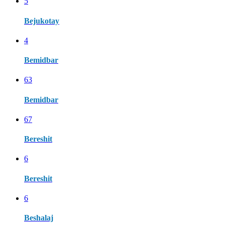
5
Bejukotay
4
Bemidbar
63
Bemidbar
67
Bereshit
6
Bereshit
6
Beshalaj