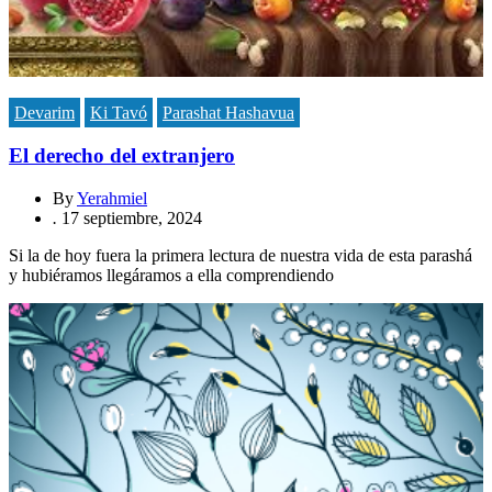
Devarim
Ki Tavó
Parashat Hashavua
El derecho del extranjero
By
Yerahmiel
.
17 septiembre, 2024
Si la de hoy fuera la primera lectura de nuestra vida de esta parashá
y hubiéramos llegáramos a ella comprendiendo