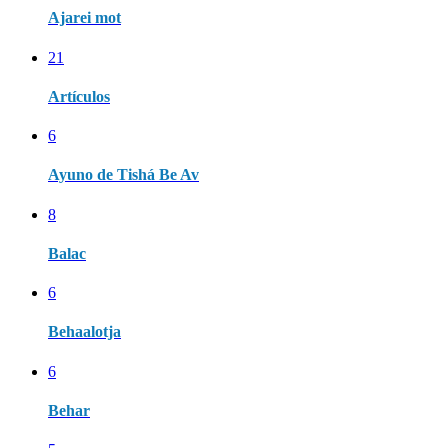
Ajarei mot
21
Artículos
6
Ayuno de Tishá Be Av
8
Balac
6
Behaalotja
6
Behar