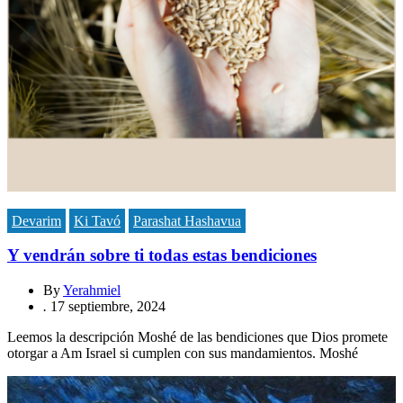
Devarim
Ki Tavó
Parashat Hashavua
Y vendrán sobre ti todas estas bendiciones
By
Yerahmiel
.
17 septiembre, 2024
Leemos la descripción Moshé de las bendiciones que Dios promete
otorgar a Am Israel si cumplen con sus mandamientos. Moshé