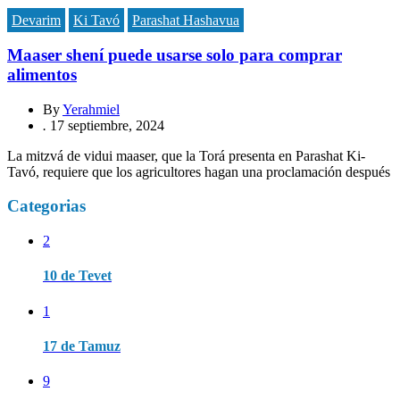
Devarim
Ki Tavó
Parashat Hashavua
Maaser shení puede usarse solo para comprar
alimentos
By
Yerahmiel
.
17 septiembre, 2024
La mitzvá de vidui maaser, que la Torá presenta en Parashat Ki-
Tavó, requiere que los agricultores hagan una proclamación después
Categorias
2
10 de Tevet
1
17 de Tamuz
9