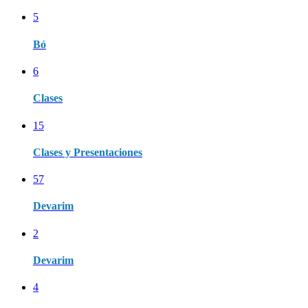
5
Bó
6
Clases
15
Clases y Presentaciones
57
Devarim
2
Devarim
4