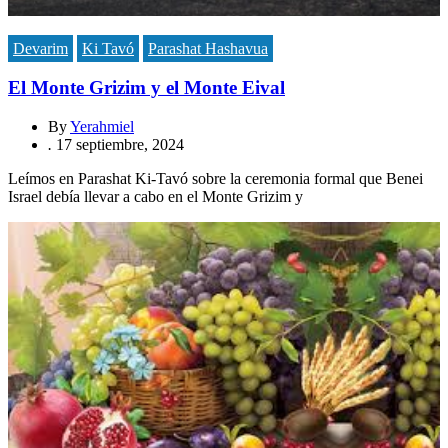
Devarim
Ki Tavó
Parashat Hashavua
El Monte Grizim y el Monte Eival
By
Yerahmiel
.
17 septiembre, 2024
Leímos en Parashat Ki-Tavó sobre la ceremonia formal que Benei
Israel debía llevar a cabo en el Monte Grizim y