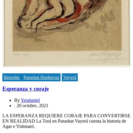
Bereshit
Parashat Hashavua
Vayerá
Esperanza y coraje
By
Yerahmiel
.
20 octubre, 2021
LA ESPERANZA REQUIERE CORAJE PARA CONVERTIRSE
EN REALIDAD La Torá en Parashat Vayerá cuenta la historia de
Agar e Yishmael,