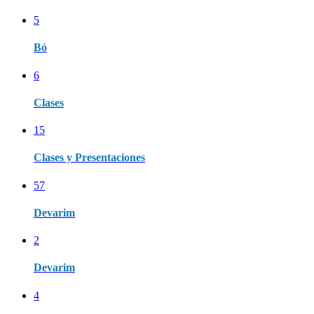
5
Bó
6
Clases
15
Clases y Presentaciones
57
Devarim
2
Devarim
4