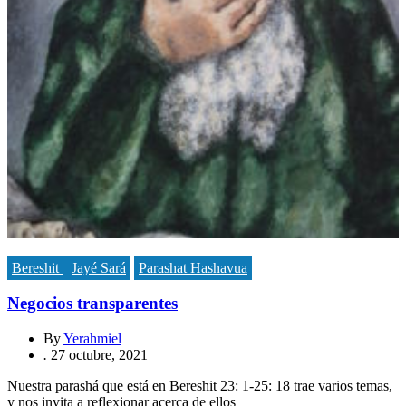
Bereshit
Jayé Sará
Parashat Hashavua
Negocios transparentes
By
Yerahmiel
.
27 octubre, 2021
Nuestra parashá que está en Bereshit 23: 1-25: 18 trae varios temas,
y nos invita a reflexionar acerca de ellos