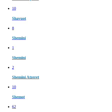
10
Shavuot
8
Sheminí
1
Sheminí
2
Sheminí Atzeret
10
Shemot
62