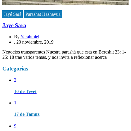
Jayé Sará
Parashat Hashavua
Jaye Sara
By
Yerahmiel
.
20 noviembre, 2019
Negocios transparentes Nuestra parashá que está en Bereshit 23: 1-
25: 18 trae varios temas, y nos invita a reflexionar acerca
Categorias
2
10 de Tevet
1
17 de Tamuz
9