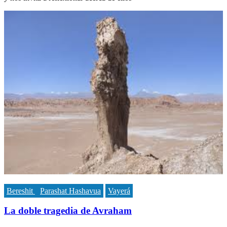
Bereshit
Parashat Hashavua
Vayerá
La doble tragedia de Avraham