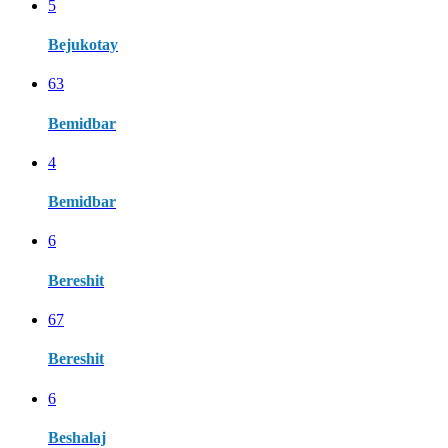
5
Bejukotay
63
Bemidbar
4
Bemidbar
6
Bereshit
67
Bereshit
6
Beshalaj